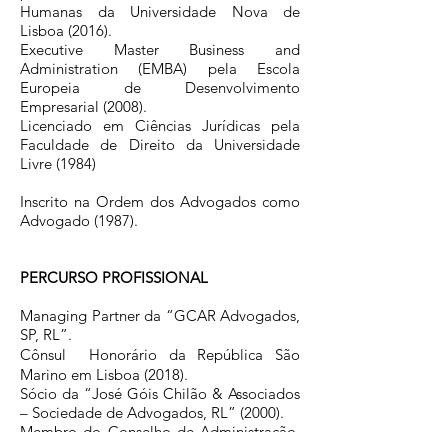
Humanas da Universidade Nova de
Lisboa (2016).
Executive Master Business and
Administration (EMBA) pela Escola
Europeia de Desenvolvimento
Empresarial (2008).
Licenciado em Ciências Jurídicas pela
Faculdade de Direito da Universidade
Livre (1984)
Inscrito na Ordem dos Advogados como
Advogado (1987).
PERCURSO PROFISSIONAL
Managing Partner da “GCAR Advogados,
SP, RL”.
Cônsul Honorário da República São
Marino em Lisboa (2018).
Sócio da “José Góis Chilão & Associados
– Sociedade de Advogados, RL” (2000).
Membro do Conselho de Administração,